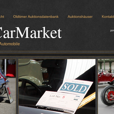
cht
Oldtimer Auktionsdatenbank
Auktionshäuser
Kontakt
CarMarket
 Automobile