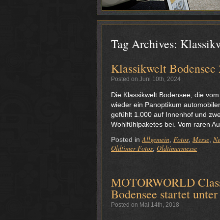
Tag Archives:
Klassik
Klassikwelt Bodensee 
Posted on Juni 10th, 2024
Die Klassikwelt Bodensee, die vom 7
wieder ein Panoptikum automobiler 
gefühlt 1.000 auf Innenhof und zwe
Wohlfühlpaketes bei. Vom raren Aud
Allgemein
Fotos
Messe
N
Posted in
,
,
,
Oldtimer Fotos
Oldtimermesse
,
MOTORWORLD Classics
Bodensee startet unt
Posted on Mai 14th, 2018