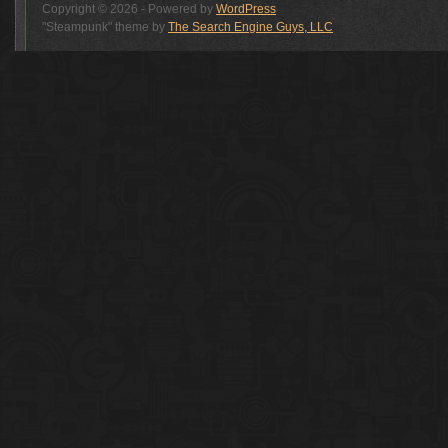
Copyright © 2026 - Powered by
WordPress
"Steampunk" theme by
The Search Engine Guys, LLC