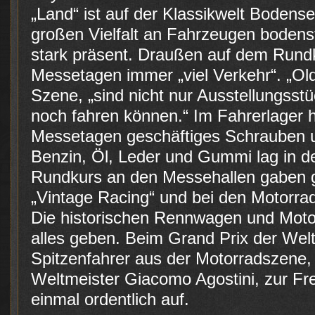
„Land“ ist auf der Klassikwelt Bodense
großen Vielfalt an Fahrzeugen boden
stark präsent. Draußen auf dem Rundk
Messetagen immer „viel Verkehr“. „Oldt
Szene, „sind nicht nur Ausstellungsst
noch fahren können.“ Im Fahrerlager h
Messetagen geschäftiges Schrauben un
Benzin, Öl, Leder und Gummi lag in d
Rundkurs an den Messehallen gaben g
„Vintage Racing“ und bei den Motorrad
Die historischen Rennwagen und Motor
alles geben. Beim Grand Prix der Wel
Spitzenfahrer aus der Motorradszene,
Weltmeister Giacomo Agostini, zur Fr
einmal ordentlich auf.