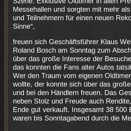
Szene. Exklusive Oldtimer in allen Pre
Messehallen und sorgten mit mehr als 
und Teilnehmern für einen neuen Rekor
Sinne“,
freuen sich Geschäftsführer Klaus Wel
Roland Bosch am Sonntag zum Absch
über das große Interesse der Besuche
das konnten die Fans alter Autos tats
Wer den Traum vom eigenen Oldtimer 
wollte, der konnte sich über das groß
und bei den Händlern freuen. Das Gesc
neben Stolz und Freude auch Rendite,
Ende gut verkauft. Insgesamt 38 500 
waren bis Sonntagabend durch die Me