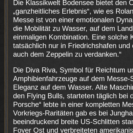
Die Klassikwelt Bodensee bietet den O
„ganzheitliches Erlebnis“, wie es Rola
Messe ist von einer emotionalen Dyna
die Mobilität zu Wasser, auf dem Land 
einmaligen Kombination. Eine solche Ko
tatsächlich nur in Friedrichshafen und 
auch dem Zeppelin zu verdanken.“
Die Diva Riva, Symbol für Reichtum u
Amphibienfahrzeuge auf dem Messe-S
Eleganz auf dem Wasser. Alte Maschi
den Flying Bulls, starteten täglich bei
Porsche“ lebte in einer kompletten Me
Vorkriegs-Raritäten gab es bei Jungha
beeindruckend breite US-Schlitten sta
Foyer Ost und verbreiteten amerikani