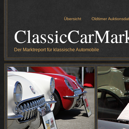
Übersicht
Oldtimer Auktionsd
ClassicCarMar
Der Marktreport für klassische Automobile