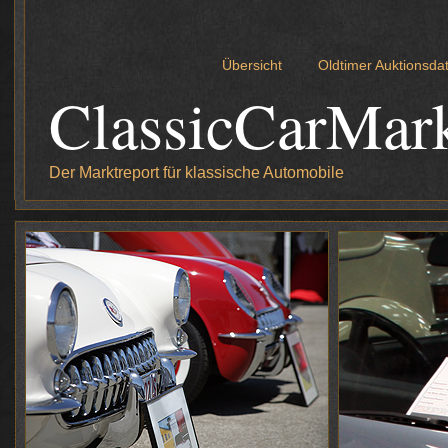
Übersicht
Oldtimer Auktionsd
ClassicCarMar
Der Marktreport für klassische Automobile