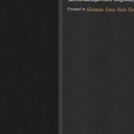
Allgemein
Fotos
News
Ver
Posted in
,
,
,