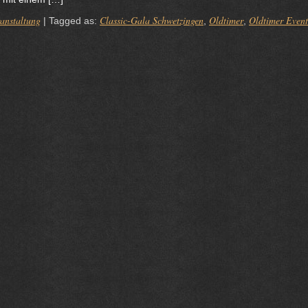
anstaltung
Classic-Gala Schwetzingen
Oldtimer
Oldtimer Event
|
Tagged as:
,
,