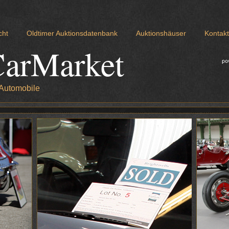
cht
Oldtimer Auktionsdatenbank
Auktionshäuser
Kontakt
CarMarket
 Automobile