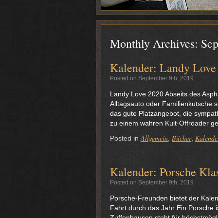
Monthly Archives:
Sep
Kalender: Landy Love
Posted on September 9th, 2019
Landy Love 2020 Abseits des Asphal
Alltagsauto oder Familienkutsche 
das gute Platzangebot, die sympat
zu einem wahren Kult-Offroader g
Allgemein
Bücher
Kalende
Posted in
,
,
Kalender: Porsche Kla
Posted on September 9th, 2019
Porsche-Freunden bietet der Kalen
Fahrt durch das Jahr Ein Porsche i
Zuffenhausen steht für höchstmögl