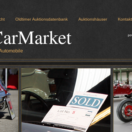
cht
Oldtimer Auktionsdatenbank
Auktionshäuser
Kontakt
CarMarket
 Automobile