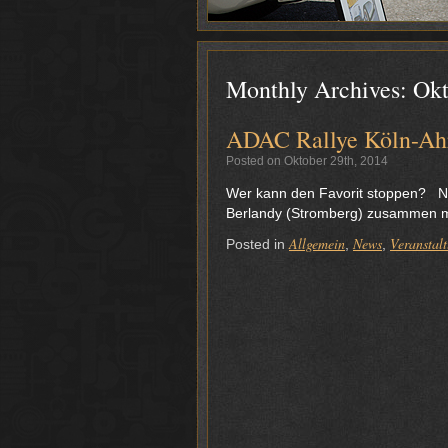
Monthly Archives:
Okt
ADAC Rallye Köln-Ahr
Posted on Oktober 29th, 2014
Wer kann den Favorit stoppen? Na
Berlandy (Stromberg) zusammen mi
Allgemein
News
Veranstal
Posted in
,
,