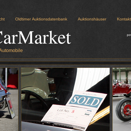
cht
Oldtimer Auktionsdatenbank
Auktionshäuser
Kontakt
CarMarket
 Automobile