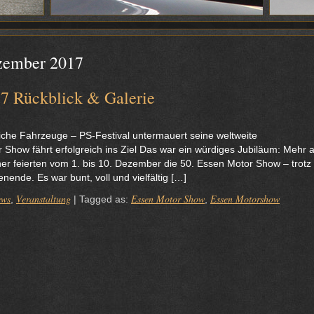
zember 2017
7 Rückblick & Galerie
liche Fahrzeuge – PS-Festival untermauert seine weltweite
how fährt erfolgreich ins Ziel Das war ein würdiges Jubiläum: Mehr a
er feierten vom 1. bis 10. Dezember die 50. Essen Motor Show – trotz
nde. Es war bunt, voll und vielfältig […]
ews
Veranstaltung
Essen Motor Show
Essen Motorshow
,
|
Tagged as:
,