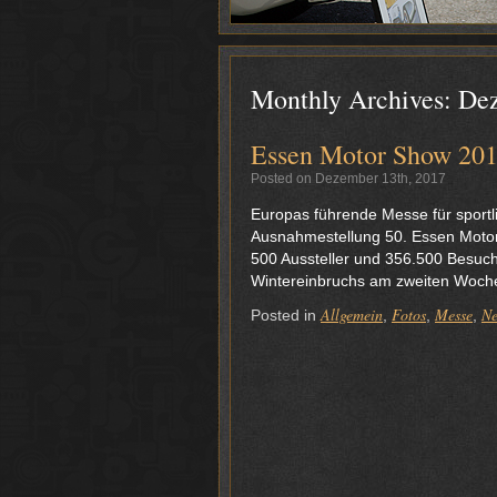
Monthly Archives:
De
Essen Motor Show 201
Posted on Dezember 13th, 2017
Europas führende Messe für sport
Ausnahmestellung 50. Essen Motor S
500 Aussteller und 356.500 Besuch
Wintereinbruchs am zweiten Wochene
Allgemein
Fotos
Messe
N
Posted in
,
,
,