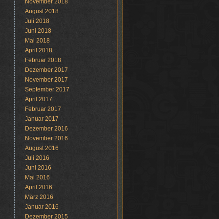
November 2018
August 2018
Juli 2018
Juni 2018
Mai 2018
April 2018
Februar 2018
Dezember 2017
November 2017
September 2017
April 2017
Februar 2017
Januar 2017
Dezember 2016
November 2016
August 2016
Juli 2016
Juni 2016
Mai 2016
April 2016
März 2016
Januar 2016
Dezember 2015