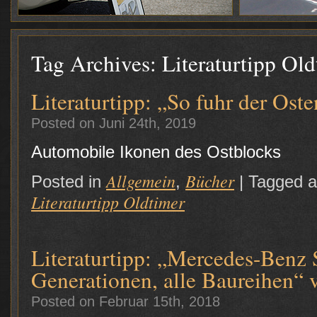
Tag Archives:
Literaturtipp Old
Literaturtipp: „So fuhr der Ost
Posted on Juni 24th, 2019
Automobile Ikonen des Ostblocks
Allgemein
Bücher
Posted in
,
|
Tagged 
Literaturtipp Oldtimer
Literaturtipp: „Mercedes-Ben
Generationen, alle Baureihen“ 
Posted on Februar 15th, 2018