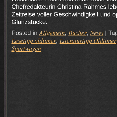
Chefredakteurin Christina Rahmes lebe
Zeitreise voller Geschwindigkeit und op
Glanzstücke.
Allgemein
Bücher
News
Posted in
,
,
|
Ta
Lesetipp oldtimer
Literaturtipp Oldtimer
,
Sportwagen