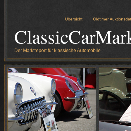
Übersicht
Oldtimer Auktionsd
ClassicCarMar
Der Marktreport für klassische Automobile