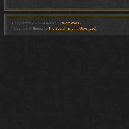
Copyright © 2026 - Powered by
WordPress
"Steampunk" theme by
The Search Engine Guys, LLC