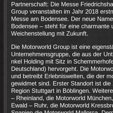
Partnerschaft: Die Messe Friedrichsh
Group veranstalten im Jahr 2018 ers
Messe am Bodensee. Der neue Name 
Bodensee – steht für eine charmante u
Weichenstellung mit Zukunft.
Die Motorworld Group ist eine eigenst
Unternehmensgruppe, die aus der U
nkel Holding mit Sitz in Schemmerho
Deutschland) hervorgeht. Die Motorwor
und betreibt Erlebniswelten, die der m
gewidmet sind. Erster Standort ist die
Region Stuttgart in Böblingen. Weiter
– Rheinland, die Motorworld München
Ewald – Ruhr, die Motorworld Kressb
Spanien die Motorworld Mallorca. De