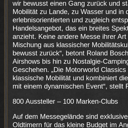
wir bewusst einen Gang zurück und st
Mobilität zu Lande, zu Wasser und in 
erlebnisorientierten und zugleich ent
Handelsangebot, das ein breites Spe
anzieht. Keine andere Messe ihrer Art 
Mischung aus klassischer Mobilitätsku
bewusst zurück“, betont Roland Bosch
Airshows bis hin zu Nostalgie-Campin
Geschehen. „Die Motorworld Classics 
klassische Mobilität und kombiniert d
mit einem dynamischen Event“, stellt 
800 Aussteller – 100 Marken-Clubs
Auf dem Messegelände sind exklusiv
Oldtimern für das kleine Budget im A