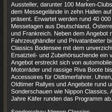
Aussteller, darunter 100 Marken-Clubs
dem Messegelände in zehn Hallen auf
präsent. Erwartet werden rund 40 000
Messetagen aus Deutschland, Österrei
und Frankreich. Neben dem Angebot 
Fahrzeughändler und Privatanbieter bi
Classics Bodensee mit dem unverzicht
Ersatzteil- und Zubehörsuchende ein v
Angebot erstreckt sich von automobile
Motorräder und rassige Riva Boote bis
Accessoires für Oldtimerfahrer. Uhren
Oldtimer Rallyes und Angebote rund 
Sonderschauen wie Nippon Classics,
Jahre Käfer runden das Programm ab
Sonderschau Nippon Classics