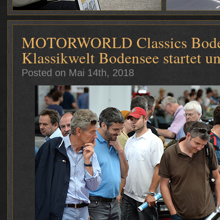
MOTORWORLD Classics Boden
Klassikwelt Bodensee startet 
Posted on Mai 14th, 2018