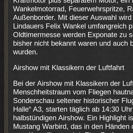
Kraftmotor plus separatem Motor, ein
Wankelmotorrad, Feuerwehrspritze, Ra
Außenborder. Mit dieser Auswahl wird
Lindauers Felix Wankel umfangreich p
Oldtimermesse werden Exponate zu 
bisher nicht bekannt waren und auch b
wurden.
Airshow mit Klassikern der Luftfahrt
Bei der Airshow mit Klassikern der Luft
Menschheitstraum vom Fliegen hautna
Sonderschau seltener historischer Flu
Halle“ A3, starten täglich ab 14:30 Uhr
halbstündigen Airshow. Ein Highlight ist
Mustang Warbird, das in den Händen de