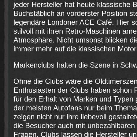
jeder Hersteller hat heute klassische
Buchstäblich an vorderster Position st
legendäre Londoner ACE Café. Hier so
stilvoll mit ihren Retro-Maschinen anre
Atmosphäre. Nicht umsonst blicken die
immer mehr auf die klassischen Motor
Markenclubs halten die Szene in Sch
Ohne die Clubs wäre die Oldtimerszen
Enthusiasten der Clubs haben schon
für den Erhalt von Marken und Typen g
der meisten Autofans nur beim Thema
zeigen nicht nur ihre liebevoll gestalt
die Besucher auch mit unbezahlbaren 
Fragen. Clubs lassen die Hersteller 