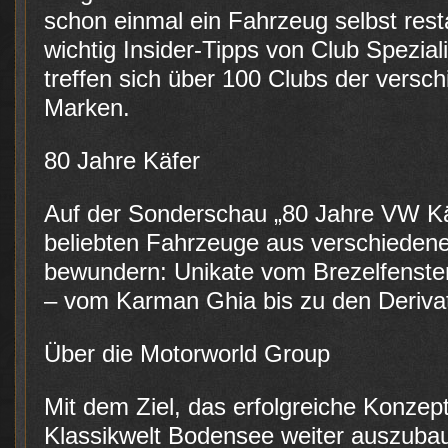
schon einmal ein Fahrzeug selbst resta
wichtig Insider-Tipps von Club Spezia
treffen sich über 100 Clubs der versc
Marken.
80 Jahre Käfer
Auf der Sonderschau „80 Jahre VW Käf
beliebten Fahrzeuge aus verschieden
bewundern: Unikate vom Brezelfenster
– vom Karman Ghia bis zu den Derivat
Über die Motorworld Group
Mit dem Ziel, das erfolgreiche Konze
Klassikwelt Bodensee weiter auszubau