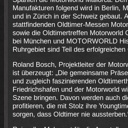
Manufakturen folgend wird in Berlin, 
und in Zürich in der Schweiz gebaut. A
stattfindenden Oldtimer-Messen Motor
sowie die Oldtimertreffen Motorworld 
bei München und MOTORWORLD Histo
Ruhrgebiet sind Teil des erfolgreiche
Roland Bosch, Projektleiter der Motor
ist überzeugt: „Die gemeinsame Präse
und zugleich faszinierenden Oldtime
Friedrichshafen und der Motorworld w
Szene bringen. Davon werden auch di
profitieren, die mit Stolz ihre Youngti
sorgen, dass Oldtimer nie aussterben.