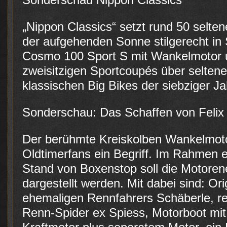
„Nippon Classics“ setzt rund 50 selte
der aufgehenden Sonne stilgerecht i
Cosmo 100 Sport S mit Wankelmotor 
zweisitzigen Sportcoupés über seltene
klassischen Big Bikes der siebziger Jah
Sonderschau: Das Schaffen von Felix
Der berühmte Kreiskolben Wankelmotor
Oldtimerfans ein Begriff. Im Rahmen 
Stand von Boxenstop soll die Motore
dargestellt werden. Mit dabei sind: Or
ehemaligen Rennfahrers Schäberle, res
Renn-Spider ex Spiess, Motorboot mi