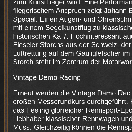
zum Kunstflieger wird. Eine Performa
fliegerischem Anspruch zeigt Johann Br
Special. Einen Augen- und Ohrenschma
mit einem Segelkunstflug zu klassisch
historischen Ka 7. Hochinteressant a
Fieseler Storchs aus der Schweiz, der
Luftrettung auf dem Gauligletscher im
Storch steht im Zentrum der Motorworl
Vintage Demo Racing
Erneut werden die Vintage Demo Rac
großen Messerundkurs durchgeführt. 
das Feeling glorreicher Rennsport-Ep
Liebhaber klassischer Rennwagen und
Muss. Gleichzeitig können die Rennsp