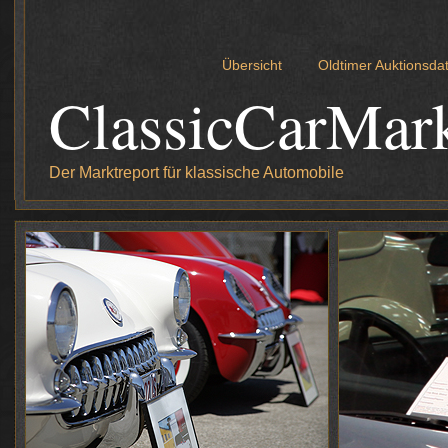
Übersicht
Oldtimer Auktionsd
ClassicCarMar
Der Marktreport für klassische Automobile