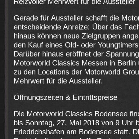
Reizvoller Mehrwert für die Aussteller
Gerade für Aussteller schafft die Mot
entscheidende Anreize: Über das Fac
hinaus können neue Zielgruppen ange
den Kauf eines Old- oder Youngtimer
Darüber hinaus eröffnet der Spannun
Motorworld Classics Messen in Berli
zu den Locations der Motorworld Group
Mehrwert für die Aussteller.
Öffnungszeiten & Eintrittspreise
Die Motorworld Classics Bodensee find
bis Sonntag, 27. Mai 2018 von 9 Uhr b
Friedrichshafen am Bodensee statt. Di