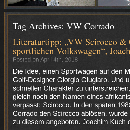
Tag Archives:
VW Corrado
Literaturtipp: „VW Scirocco &
sportlichen Volkswagen“, Joac
Posted on April 4th, 2018
Die Idee, einen Sportwagen auf den Ma
Golf-Designer Giorgio Giugiaro. Und u
schnellen Charakter zu unterstreiche
gleich noch den Namen eines afrikan
verpasst: Scirocco. In den späten 198
Corrado den Scirocco ablösen, wurde a
zu diesem angeboten. Joachim Kuch 