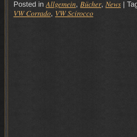
Allgemein
Bücher
News
Posted in
,
,
|
Ta
VW Corrado
VW Scirocco
,