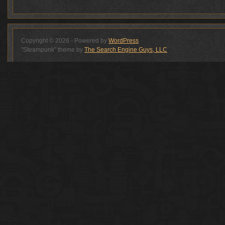
Copyright © 2026 - Powered by
WordPress
"Steampunk" theme by
The Search Engine Guys, LLC