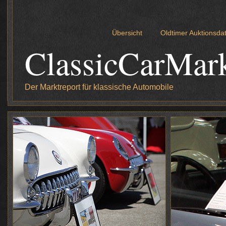
Übersicht
Oldtimer Auktionsd
ClassicCarMar
Der Marktreport für klassische Automobile