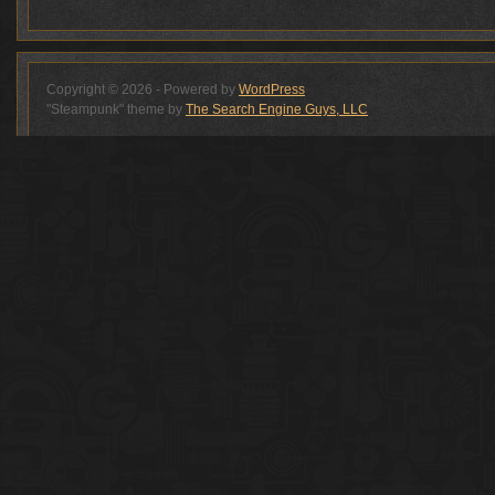
Copyright © 2026 - Powered by
WordPress
"Steampunk" theme by
The Search Engine Guys, LLC