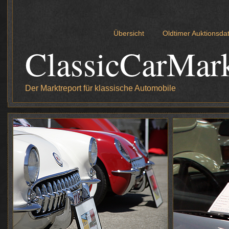
Übersicht
Oldtimer Auktionsd
ClassicCarMar
Der Marktreport für klassische Automobile