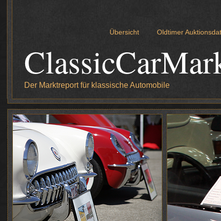
Übersicht
Oldtimer Auktionsd
ClassicCarMar
Der Marktreport für klassische Automobile