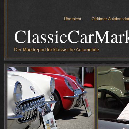
Übersicht
Oldtimer Auktionsd
ClassicCarMar
Der Marktreport für klassische Automobile