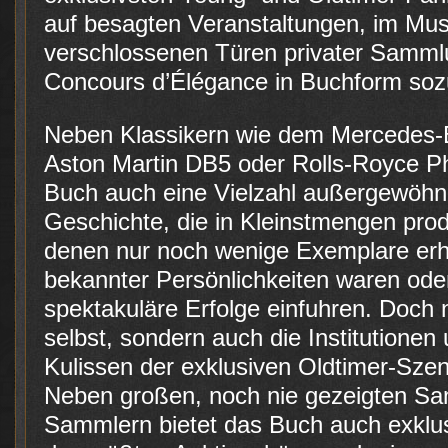
auf besagten Veranstaltungen, im Mus
verschlossenen Türen privater Samml
Concours d’Élégance in Buchform so
Neben Klassikern wie dem Mercedes-Be
Aston Martin DB5 oder Rolls-Royce Ph
Buch auch eine Vielzahl außergewöhnl
Geschichte, die in Kleinstmengen pro
denen nur noch wenige Exemplare erhal
bekannter Persönlichkeiten waren od
spektakuläre Erfolge einfuhren. Doch 
selbst, sondern auch die Institutionen
Kulissen der exklu­siven Oldtimer-Sze
Neben großen, noch nie gezeigten S
Sammlern bietet das Buch auch exklusi