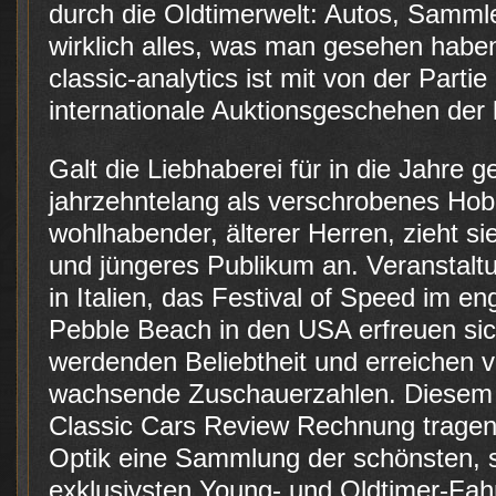
durch die Oldtimerwelt: Autos, Sammle
wirklich alles, was man gesehen hab
classic-analytics ist mit von der Part
internationale Auktionsgeschehen der 
Galt die Liebhaberei für in die Jahr
jahrzehntelang als verschrobenes Ho
wohlhabender, älterer Herren, zieht si
und jüngeres Publikum an. Veranstaltu
in Italien, das Festival of Speed im 
Pebble Beach in den USA erfreuen sic
werdenden Beliebtheit und erreichen v
wachsende Zuschauerzahlen. Diesem
Classic Cars Review Rechnung tragen 
Optik eine Sammlung der schönsten,
exklusivsten Young- und Oldtimer-Fahr