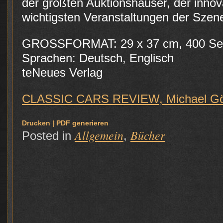
der größten Auktionshäuser, der innov
wichtigsten Veranstaltungen der Szen
GROSSFORMAT: 29 x 37 cm, 400 Se
Sprachen: Deutsch, Englisch
teNeues Verlag
CLASSIC CARS REVIEW, Michael Gö
Drucken | PDF generieren
Allgemein
Bücher
Posted in
,