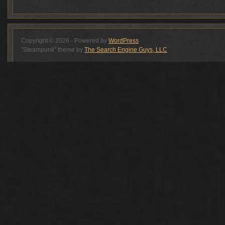
Copyright © 2026 - Powered by
WordPress
"Steampunk" theme by
The Search Engine Guys, LLC