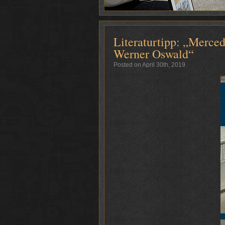
Literaturtipp: „Merc
Werner Oswald“
Posted on April 30th, 2019