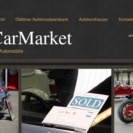
cht
Oldtimer Auktionsdatenbank
Auktionshäuser
Kontakt
CarMarket
 Automobile