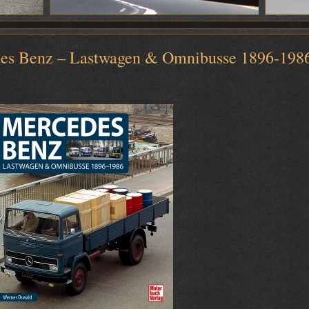
edes Benz – Lastwagen & Omnibusse 1896-198