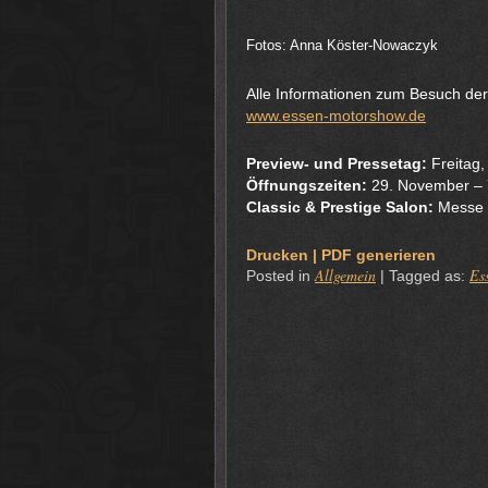
Fotos: Anna Köster-Nowaczyk
Alle Informationen zum Besuch der
www.essen-motorshow.de
Preview- und Pressetag:
Freitag,
Öffnungszeiten:
29. November – 
Classic & Prestige Salon:
Messe E
Drucken | PDF generieren
Allgemein
Es
Posted in
|
Tagged as: