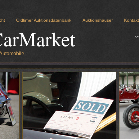
cht
Oldtimer Auktionsdatenbank
Auktionshäuser
Kontakt
CarMarket
 Automobile