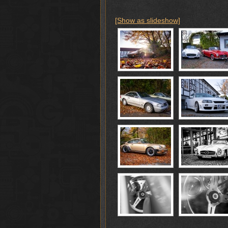
[Show as slideshow]