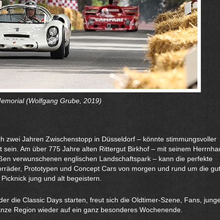
Memorial (Wolfgang Grube, 2019)
ch zwei Jahren Zwischenstopp in Düsseldorf – könnte stimmungsvoller
 sein. Am über 775 Jahre alten Rittergut Birkhof – mit seinem Herrnha
en verwunschenen englischen Landschaftspark – kann die perfekte
orräder, Prototypen und Concept Cars von morgen und rund um die gu
Picknick jung und alt begeistern.
r die Classic Days starten, freut sich die Oldtimer-Szene, Fans, jung
ganze Region wieder auf ein ganz besonderes Wochenende.