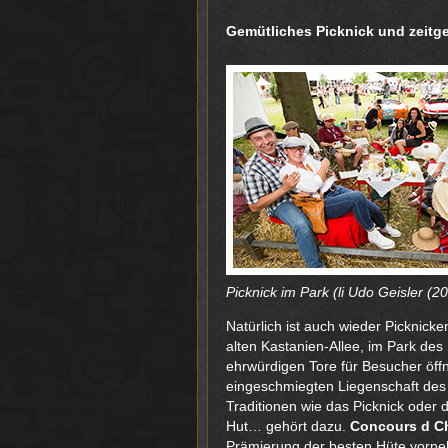
Gemütliches Picknick und zeitg
Picknick im Park (li Udo Geisler (2
Natürlich ist auch wieder Picknick
alten Kastanien-Allee, im Park de
ehrwürdigen Tore für Besucher öff
eingeschmiegten Liegenschaft des 
Traditionen wie das Picknick oder
Hut… gehört dazu.
Concours d C
Prämierung der besten Hüte vorne