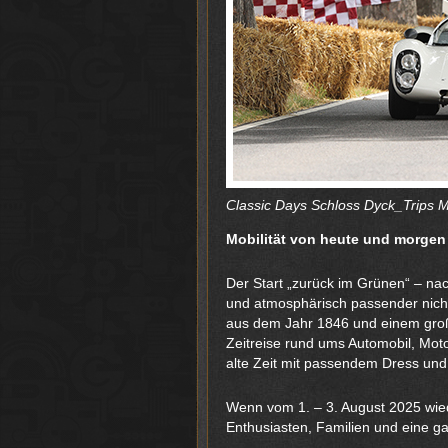
Classic Days Schloss Dyck_Trips 
Mobilität von heute und morgen
Der Start „zurück im Grünen“ – na
und atmosphärisch passender nicht
aus dem Jahr 1846 und einem groß
Zeitreise rund ums Automobil, Mot
alte Zeit mit passendem Dress und 
Wenn vom 1. – 3. August 2025 wiede
Enthusiasten, Familien und eine 