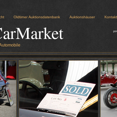
cht
Oldtimer Auktionsdatenbank
Auktionshäuser
Kontakt
CarMarket
 Automobile