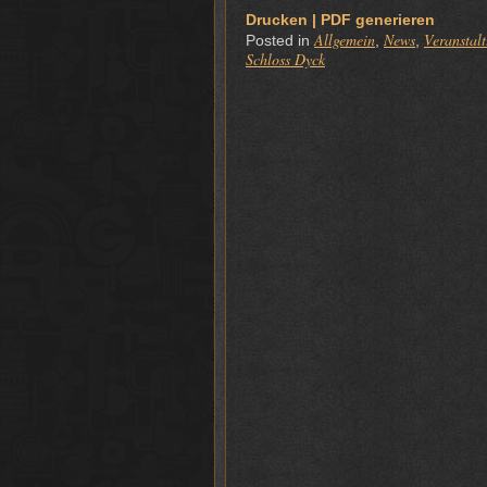
Drucken | PDF generieren
Allgemein
News
Veranstal
Posted in
,
,
Schloss Dyck