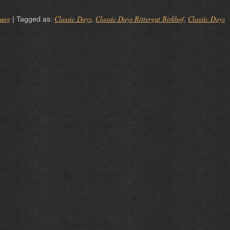
tung
Classic Days
Classic Days Rittergut Birkhof
Classic Days
|
Tagged as:
,
,