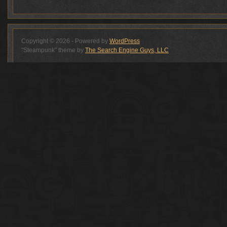
Copyright © 2026 - Powered by
WordPress
"Steampunk" theme by
The Search Engine Guys, LLC