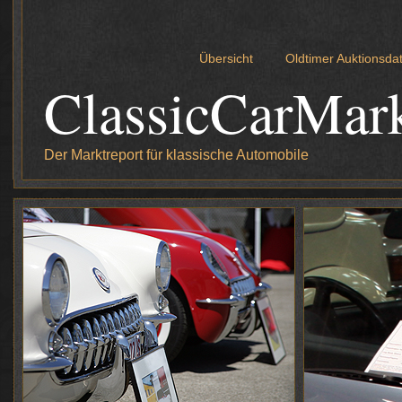
Übersicht
Oldtimer Auktionsd
ClassicCarMar
Der Marktreport für klassische Automobile