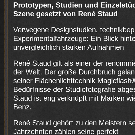
Prototypen, Studien und Einzelstüc
Szene gesetzt von René Staud
Verwegene Designstudien, technikbep
Experimentalfahrzeuge: Ein Blick hinte
unvergleichlich starken Aufnahmen
René Staud gilt als einer der renomm
der Welt. Der große Durchbruch gelan
seiner Flächenlichttechnik Magicflash®,
Bedürfnisse der Studiofotografie abg
Staud ist eng verknüpft mit Marken w
Benz.
René Staud gehört zu den Meistern sei
Jahrzehnten zählen seine perfekt