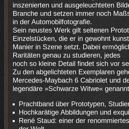
inszenierten und ausgeleuchteten Bild
Branche und setzen immer noch Maß
in der Automobilfotografie.
Sein neustes Werk gilt seltenen Proto
Einzelstücken, die er in gewohnt kunst
Manier in Szene setzt. Dabei ermöglic
Raritäten genau zu studieren, jedes
noch so kleine Detail findet sich vor s
Zu den abgelichteten Exemplaren gehö
Mercedes-Maybach 6 Cabriolet und d
legendäre »Schwarze Witwe« genannt
Prachtband über Prototypen, Studie
Hochkarätige Abbildungen und exquis
René Staud: einer der renommiertes
der Welt