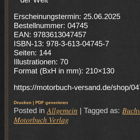
Erscheinungstermin: 25.06.2025
Bestellnummer: 04745
EAN: 9783613047457
ISBN-13: 978-3-613-04745-7
Seiten: 144
Illustrationen: 70
Format (BxH in mm): 210×130
https://motorbuch-versand.de/shop/04
Drucken | PDF generieren
Allgemein
Buchv
Posted in
|
Tagged as:
Motorbuch Verlag