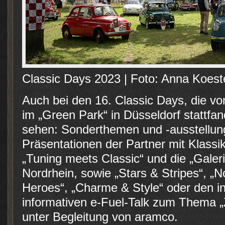
Classic Days 2023 | Foto: Anna Koes
Auch bei den 16. Classic Days, die vo
im „Green Park“ in Düsseldorf stattfan
sehen: Sonderthemen und -ausstellung
Präsentationen der Partner mit Klassi
„Tuning meets Classic“ und die „Gale
Nordrhein, sowie „Stars & Stripes“, „N
Heroes“, „Charme & Style“ oder den i
informativen e-Fuel-Talk zum Thema „Z
unter Begleitung von aramco.