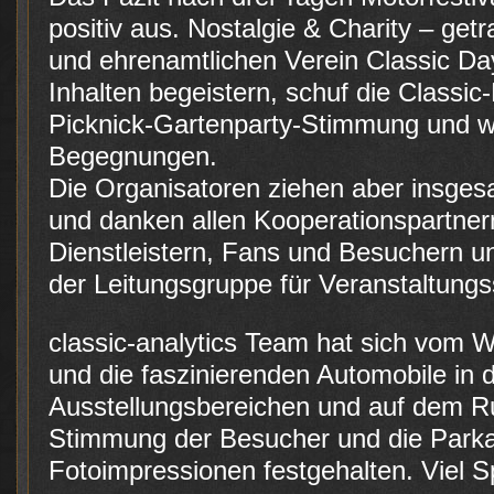
positiv aus. Nostalgie & Charity – ge
und ehrenamtlichen Verein Classic Day
Inhalten begeistern, schuf die Classi
Picknick-Gartenparty-Stimmung und war
Begegnungen.
Die Organisatoren ziehen aber insgesa
und danken allen Kooperationspartner
Dienstleistern, Fans und Besuchern u
der Leitungsgruppe für Veranstaltungs
classic-analytics Team hat sich vom W
und die faszinierenden Automobile in
Ausstellungsbereichen und auf dem Ru
Stimmung der Besucher und die Park
Fotoimpressionen festgehalten. Viel S