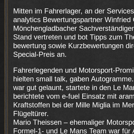
Mitten im Fahrerlager, an der Servicest
analytics Bewertungspartner Winfried
Mönchengladbacher Sachverständigen
Stand vertreten und bot Tipps zum Th
bewertung sowie Kurzbewertungen dir
Special-Preis an.
Fahrerlegenden und Motorsport-Promi
hielten small talk, gaben Autogramme
war gut gelaunt, startete in den Le 
berichtete vom e-fuel Einsatz mit ara
Kraftstoffen bei der Mille Miglia im 
Flügeltürer.
Mario Theissen – ehemaliger Motorsp
Formel-1- und Le Mans Team war fü