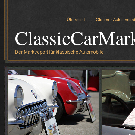
Übersicht
Oldtimer Auktionsd
ClassicCarMar
Der Marktreport für klassische Automobile