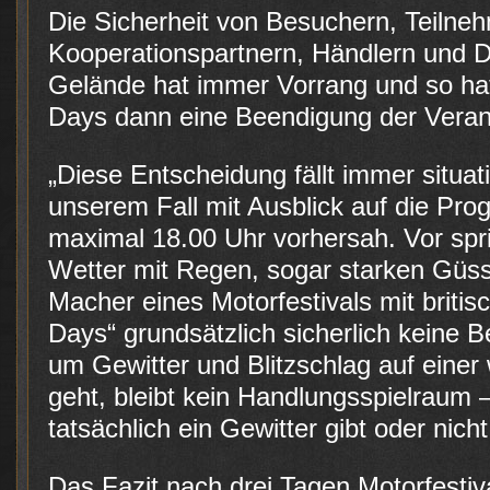
Die Sicherheit von Besuchern, Teilne
Kooperationspartnern, Händlern und D
Gelände hat immer Vorrang und so ha
Days dann eine Beendigung der Veran
„Diese Entscheidung fällt immer situat
unserem Fall mit Ausblick auf die Prog
maximal 18.00 Uhr vorhersah. Vor spri
Wetter mit Regen, sogar starken Gü
Macher eines Motorfestivals mit britisc
Days“ grundsätzlich sicherlich keine
um Gewitter und Blitzschlag auf einer
geht, bleibt kein Handlungsspielraum 
tatsächlich ein Gewitter gibt oder nicht
Das Fazit nach drei Tagen Motorfestiva