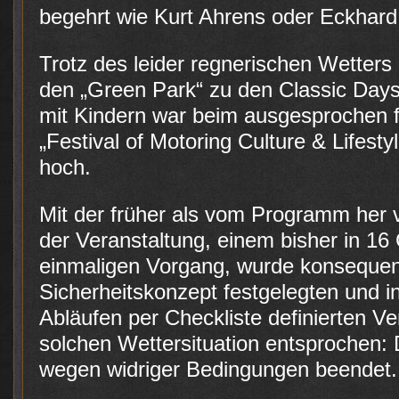
begehrt wie Kurt Ahrens oder Eckhard
Trotz des leider regnerischen Wetter
den „Green Park“ zu den Classic Days.
mit Kindern war beim ausgesprochen f
„Festival of Motoring Culture & Lifest
hoch.
Mit der früher als vom Programm he
der Veranstaltung, einem bisher in 1
einmaligen Vorgang, wurde konsequen
Sicherheitskonzept festgelegten und 
Abläufen per Checkliste definierten Ve
solchen Wettersituation entsprochen:
wegen widriger Bedingungen beendet.