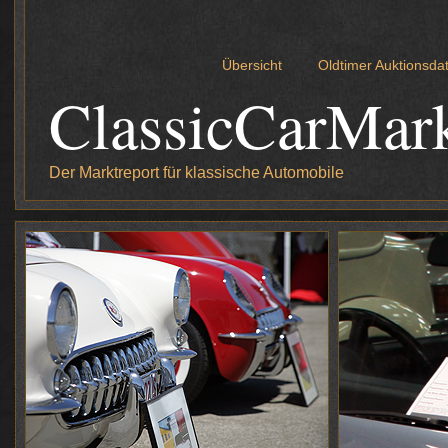
Übersicht
Oldtimer Auktionsd
ClassicCarMar
Der Marktreport für klassische Automobile