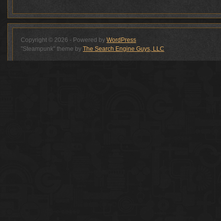
Copyright © 2026 - Powered by
WordPress
"Steampunk" theme by
The Search Engine Guys, LLC